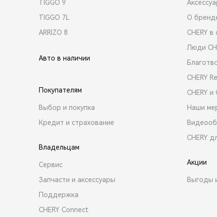
TIGGO 9
Аксессу
TIGGO 7L
О бренд
ARRIZO 8
CHERY в 
Люди CH
Авто в наличии
Благотв
CHERY R
Покупателям
CHERY и
Выбор и покупка
Наши ме
Кредит и страхование
Видеооб
CHERY д
Владельцам
Акции
Сервис
Запчасти и аксессуары
Выгоды 
Поддержка
CHERY Connect