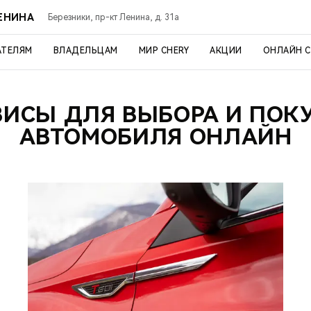
ЛЕНИНА
Березники, пр-кт Ленина, д. 31а
АТЕЛЯМ
ВЛАДЕЛЬЦАМ
МИР CHERY
АКЦИИ
ОНЛАЙН 
ВИСЫ ДЛЯ ВЫБОРА И ПОК
АВТОМОБИЛЯ ОНЛАЙН