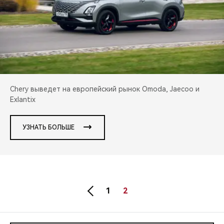
CHERY REMOTE
CHERY И СПОРТ
НАШИ МЕРОПРИЯТИЯ
ВИДЕООБЗОРЫ
Chery выведет на европейский рынок Omoda, Jaecoo и
Exlantix
CHERY ДЛЯ ДЕТЕЙ
УЗНАТЬ БОЛЬШЕ
1
2