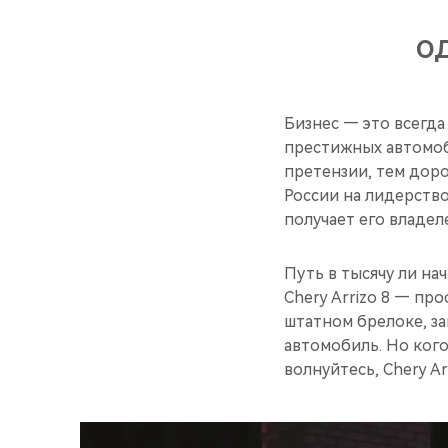
ОД
Бизнес — это всегда
престижных автомоб
претензии, тем доро
России на лидерство
получает его владел
Путь в тысячу ли на
Chery Arrizo 8 — пр
штатном брелоке, за
автомобиль. Но ког
волнуйтесь, Chery A