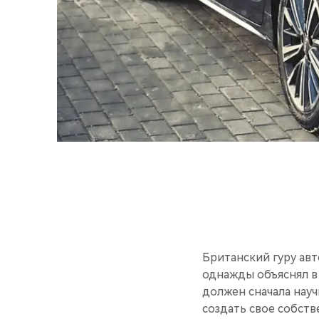
Британский гуру ав
однажды объяснял в
должен сначала науч
создать свое собств