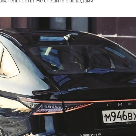
ажательность? Не спешите с выводами