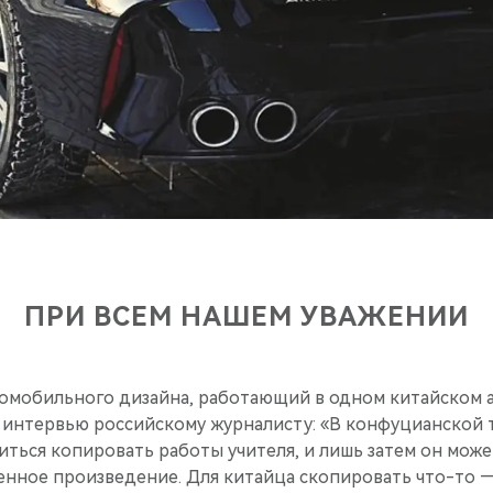
ПРИ ВСЕМ НАШЕМ УВАЖЕНИИ
томобильного дизайна, работающий в одном китайском а
 интервью российскому журналисту: «В конфуцианской 
иться копировать работы учителя, и лишь затем он мож
енное произведение. Для китайца скопировать что-то 