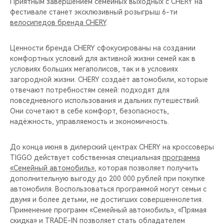
Приятным завершением семейных выходных с CHERY на
фестивале станет эксклюзивный розыгрыш 6-ти
велосипедов бренда CHERY
.
Ценности бренда CHERY сфокусированы на создании
комфортных условий для активной жизни семей как в
условиях больших мегаполисов, так и в условиях
загородной жизни. CHERY создаёт автомобили, которые
отвечают потребностям семей: подходят для
повседневного использования и дальних путешествий.
Они сочетают в себе комфорт, безопасность,
надёжность, управляемость и экономичность.
До конца июня в дилерский центрах CHERY на кроссоверы
TIGGO действует собственная специальная
программа
«Семейный автомобиль»
, которая позволяет получить
дополнительную выгоду до 200 000 рублей при покупке
автомобиля. Воспользоваться программой могут семьи с
двумя и более детьми, не достигших совершеннолетия.
Применение программ «Семейный автомобиль», «Прямая
скидка» и TRADE-IN позволяет стать обладателем