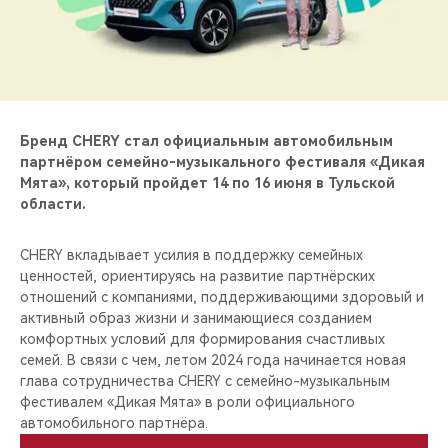
CHERY REMOTE
CHERY И СПОРТ
НАШИ МЕРОПРИЯТИЯ
Бренд CHERY стал официальным автомобильным
ВИДЕООБЗОРЫ
партнёром семейно-музыкального фестиваля «Дикая
Мята», который пройдет 14 по 16 июня в Тульской
области.
CHERY ДЛЯ ДЕТЕЙ
CHERY вкладывает усилия в поддержку семейных
ценностей, ориентируясь на развитие партнёрских
отношений с компаниями, поддерживающими здоровый и
активный образ жизни и занимающиеся созданием
комфортных условий для формирования счастливых
семей. В связи с чем, летом 2024 года начинается новая
глава сотрудничества CHERY с семейно-музыкальным
фестивалем «Дикая Мята» в роли официального
автомобильного партнёра.