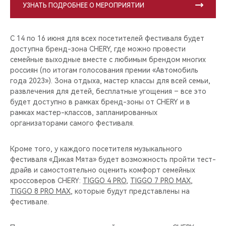
УЗНАТЬ ПОДРОБНЕЕ О МЕРОПРИЯТИИ
С 14 по 16 июня для всех посетителей фестиваля будет
доступна бренд-зона CHERY, где можно провести
семейные выходные вместе с любимым брендом многих
россиян (по итогам голосования премии «Автомобиль
года 2023»). Зона отдыха, мастер классы для всей семьи,
развлечения для детей, бесплатные угощения – все это
будет доступно в рамках бренд-зоны от CHERY и в
рамках мастер-классов, запланированных
организаторами самого фестиваля.
Кроме того, у каждого посетителя музыкального
фестиваля «Дикая Мята» будет возможность пройти тест-
драйв и самостоятельно оценить комфорт семейных
кроссоверов CHERY:
TIGGO 4 PRO
,
TIGGO 7 PRO MAX
,
TIGGO 8 PRO MAX
, которые будут представлены на
фестивале.